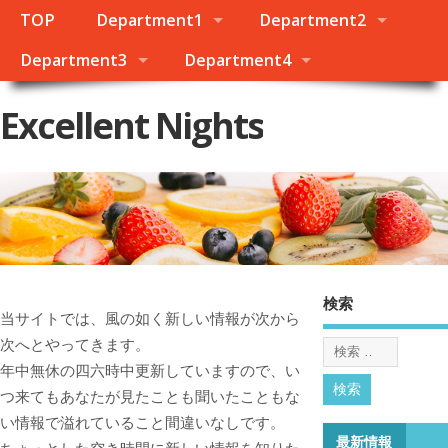
TOP
Department1
Department2
Department3
Department4
Excellent Nights
検索
当サイトでは、風の如く新しい情報が次から
次へとやってきます。
年中無休の四六時中更新していますので、い
つ来てもあなたが見たことも聞いたこともな
い情報で溢れていること間違いなしです。
最新情報