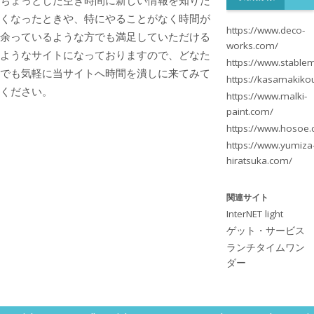
ちょっとした空き時間に新しい情報を知りた
くなったときや、特にやることがなく時間が
https://www.deco-
余っているような方でも満足していただける
works.com/
ようなサイトになっておりますので、どなた
https://www.stablem
でも気軽に当サイトへ時間を潰しに来てみて
https://kasamakik
ください。
https://www.malki-
paint.com/
https://www.hosoe.
https://www.yumiza
hiratsuka.com/
関連サイト
InterNET light
ゲット・サービス
ランチタイムワン
ダー