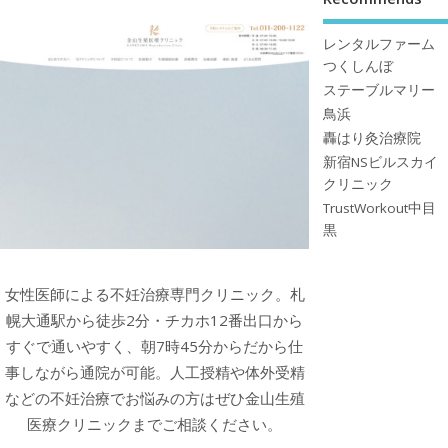
レンタルファーム
つくしんぼ
ステーブルマリー
鳥浜
轟はり灸治療院
新宿NSビルスカイ
クリニック
TrustWorkout中目
黒
女性医師による不妊治療専門クリニック。札
幌大通駅から徒歩2分・チカホ12番出口から
すぐで通いやすく、朝7時45分からだから仕
事しながら通院が可能。人工授精や体外受精
などの不妊治療でお悩みの方はぜひ金山生殖
医療クリニックまでご相談ください。