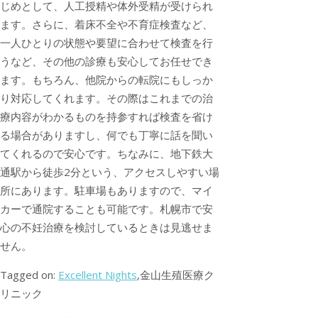
じめとして、人工授精や体外受精が受けられ
ます。さらに、着床不全や不育症検査など、
一人ひとりの状態や要望に合わせて検査を行
うなど、その他の診療も安心してお任せでき
ます。もちろん、他院からの転院にもしっか
り対応してくれます。その際はこれまでの治
療内容がわかるものを持参すれば検査を省け
る場合がありますし、何でも丁寧に話を聞い
てくれるので安心です。ちなみに、地下鉄大
通駅から徒歩2分という、アクセスしやすい場
所にあります。駐車場もありますので、マイ
カーで通院することも可能です。札幌市で安
心の不妊治療を検討しているときは見逃せま
せん。
Tagged on:
Excellent Nights
,金山生殖医療ク
リニック