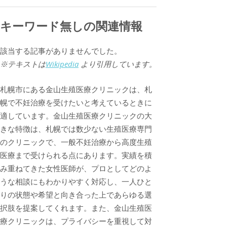
キーワード無しの関連情報
該当する記事がありませんでした。
※テキストは
Wikipedia
より引用しています。
札幌市にある金山生殖医療クリニックは、札
幌で不妊治療を受けたいと考えているときに
適しています。金山生殖医療クリニックの大
きな特徴は、札幌では数少ない生殖医療専門
のクリニックで、一般不妊治療から高度生殖
医療まで受けられる点にあります。実績を積
み重ねてきた女性医師が、プロとしてどのよ
うな相談にもわかりやすく対応し、一人ひと
りの状態や希望と向き合った上であらゆる選
択肢を提案してくれます。また、金山生殖医
療クリニックは、プライバシーを重視して対