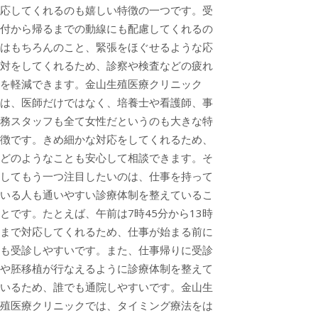
応してくれるのも嬉しい特徴の一つです。受
付から帰るまでの動線にも配慮してくれるの
はもちろんのこと、緊張をほぐせるような応
対をしてくれるため、診察や検査などの疲れ
を軽減できます。金山生殖医療クリニック
は、医師だけではなく、培養士や看護師、事
務スタッフも全て女性だというのも大きな特
徴です。きめ細かな対応をしてくれるため、
どのようなことも安心して相談できます。そ
してもう一つ注目したいのは、仕事を持って
いる人も通いやすい診療体制を整えているこ
とです。たとえば、午前は7時45分から13時
まで対応してくれるため、仕事が始まる前に
も受診しやすいです。また、仕事帰りに受診
や胚移植が行なえるように診療体制を整えて
いるため、誰でも通院しやすいです。金山生
殖医療クリニックでは、タイミング療法をは