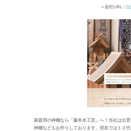
＜会社URL：
ht
家庭用の神棚なら「藤本木工芸」へ！当社は出雲
神棚などもお作りしております。現在では１２代