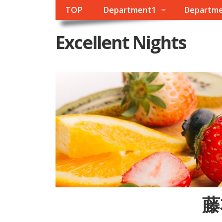
TOP
Department1
Departm
Excellent Nights
藤