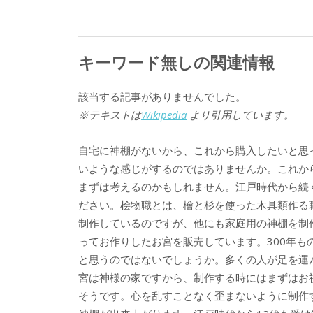
キーワード無しの関連情報
該当する記事がありませんでした。
※テキストは
Wikipedia
より引用しています。
自宅に神棚がないから、これから購入したいと思
いような感じがするのではありませんか。これか
まずは考えるのかもしれません。江戸時代から続
ださい。桧物職とは、檜と杉を使った木具類作る
制作しているのですが、他にも家庭用の神棚を制
ってお作りしたお宮を販売しています。300年
と思うのではないでしょうか。多くの人が足を運
宮は神様の家ですから、制作する時にはまずはお
そうです。心を乱すことなく歪まないように制作