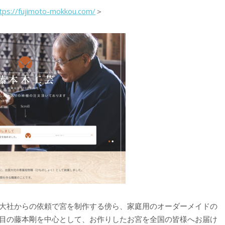
tps://fujimoto-mokkou.com/
＞
大社からの依頼で宮を制作する傍ら、家庭用のオーダーメイドの
目の藤本剛を中心として、お作りしたお宮を全国の皆様へお届け