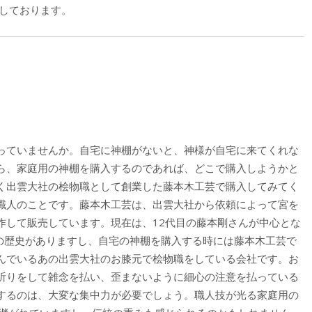
しております。
っていませんか。自宅に神棚がないと、神様が自宅に来てくれな
ら、家庭用の神棚を購入するのであれば、どこで購入しようかと
く出雲大社の桧物職として創業した藤本木工芸で購入してみてく
職人のことです。藤本木工芸は、出雲大社から依頼によって宮を
作して販売しています。現在は、12代目の藤本剛さんが中心とな
もの歴史がありますし、自宅の神棚を購入する時には藤本木工芸で
んでいるあの出雲大社のお膝元で桧物職をしている会社です。お
祈りをして雑念を払い、歪まないように細心の注意を払っている
するのは、大変な集中力が必要でしょう。職人技が光る家庭用の