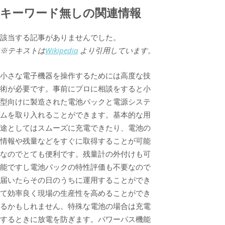
キーワード無しの関連情報
該当する記事がありませんでした。
※テキストは
Wikipedia
より引用しています。
小さな電子機器を操作するためには高度な技
術が必要です。事前にプロに相談をすると小
型向けに製造された電池パックと電源システ
ムを取り入れることができます。基本的な用
途としてはスムーズに充電できたり、電池の
情報や残量などをすぐに取得することが可能
なのでとても便利です。残量計の外付けも可
能ですし電池パックの特性評価も不要なので
届いたらその日のうちに運用することができ
て効率良く現場の生産性を高めることができ
るかもしれません。特殊な電池の場合は充電
するときに放電を防ぎます。パワーパス機能