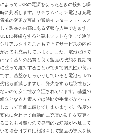
によってUSBの電源を切ったときの検知も瞬
時に判断します。リチウムイオン電池は充電
電流の変更が可能で通信インターフェイスと
して製品の内部にある情報を入手できます。
USBに接続をすると端末ソフトを使って通信
シリアルをすることもできてサービスの内容
がとても充実しています。また、電池だけで
はなく基盤の品質も良く製品の状態を長期間
に渡って維持することができて耐久性が良い
です。基盤がしっかりしていると電池セルの
劣化も低減しますし、発火をする危険性も少
ないので安全性が立証されています。基盤の
組立となると素人では時間や手間がかかって
しまって面倒に感じてしまいますが、温度の
変化に合わせて自動的に充電の動作を変更す
ることも可能なので専門的な知識が不足して
いる場合はプロに相談をして製品の導入を検