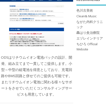
色川古美術
Clean& Music
ながた内科クリニ
ック
轟はり灸治療院
エヅレインテリア
ちひろ Official
Website
ODSはリチウムイオン電池パックの設計、開
発、組み立てまで一貫してご提供します。小
型～中型の組電池を得意としており、充電回
路やBMS回路と併せてのご提供も可能です。
またリチウムイオン電池に関わる様々なサポ
ートをさせていただくコンサルティングサー
ビスも用意しています。