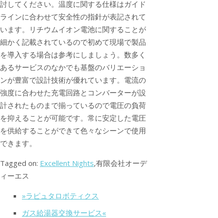
討してください。温度に関する仕様はガイド
ラインに合わせて安全性の指針が表記されて
います。リチウムイオン電池に関することが
細かく記載されているので初めて現場で製品
を導入する場合は参考にしましょう。数多く
あるサービスのなかでも基盤のバリエーショ
ンが豊富で設計技術が優れています。電流の
強度に合わせた充電回路とコンバーターが設
計されたものまで揃っているので電圧の負荷
を抑えることが可能です。常に安定した電圧
を供給することができて色々なシーンで使用
できます。
Tagged on:
Excellent Nights
,有限会社オーデ
ィーエス
»ラピュタロボティクス
ガス給湯器交換サービス«