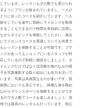
しています。レッスンも少人数でも受けられ
るようにプランが組まれていますし、一人ひ
とりに合ったコースを紹介しています。一人
旅をしている途中に気軽にライセンスを取得
することもできるので時間を有効的に活用し
ながらダイビングを堪能してください。過去
にライセンスコースを受講していても何度で
もレッスンを体験することが可能です。ブラ
ンクがあってもショップにいるスタッフが対
応しているので気軽に相談をしましょう。ダ
イビングだけではなく沈没船や海のなかの様
子を写真撮影する取り組みにも全力を注いで
います。写真は高画質なものが多いです。技
術面においても安心ですし、綺麗な海を眺め
ながらマリンスポーツを体験することができ
るので大人数でコースを楽しみましょう。現
地では器具のレンタルも行っています。初心