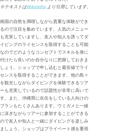
※テキストは
Wikipedia
より引用しています。
南国の自然を満喫しながら貴重な体験ができ
るので注目を集めています。人気のメニュー
も充実していますし、友人や知人を誘ってダ
イビングのライセンスを取得することも可能
なのでどのようなコンセプトでスキルを身に
付けたら良いのか自分なりに把握しておきま
しょう。ショップで申し込むと最安値でライ
センスを取得することができます。他の島々
を観光しながらダイビングを体験できるツア
ーも充実しているので話題性が非常に高いで
す。また、沖縄県に在住をしている人向けの
プランもたくさんあります。ウミガメと一緒
に泳ぎながらツアーに参加することができる
ので友人や知人と一緒にダイビングを楽しみ
ましょう。ショップはプライベート感を重視