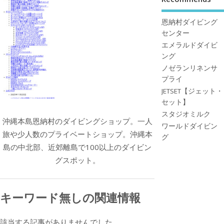
恩納村ダイビング
センター
エメラルドダイビ
ング
ノゼランリネンサ
プライ
JETSET【ジェット・
セット】
スタジオミルク
沖縄本島恩納村のダイビングショップ。一人
ワールドダイビン
旅や少人数のプライベートショップ。沖縄本
グ
島の中北部、近郊離島で100以上のダイビン
グスポット。
キーワード無しの関連情報
該当する記事がありませんでした。