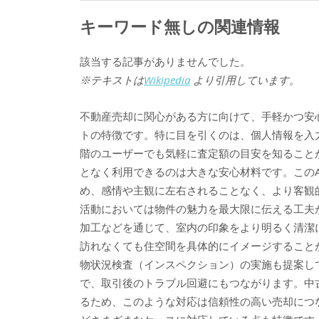
キーワード無しの関連情報
該当する記事がありませんでした。
※テキストは
Wikipedia
より引用しています。
不動産売却に関心がある方に向けて、手軽かつ安
トの特徴です。特に目を引くのは、個人情報を入
階のユーザーでも気軽に査定額の目安を知ること
となく利用できるのは大きな安心材料です。この
め、感情や主観に左右されることなく、より客観
活動においては物件の魅力を最大限に伝える工夫が
加工などを通じて、室内の印象をより明るく清潔
訪れなくても住空間を具体的にイメージすること
物状況検査（インスペクション）の実施も提案し
で、取引後のトラブル回避にもつながります。中
るため、このような対応は信頼性の高い売却につ