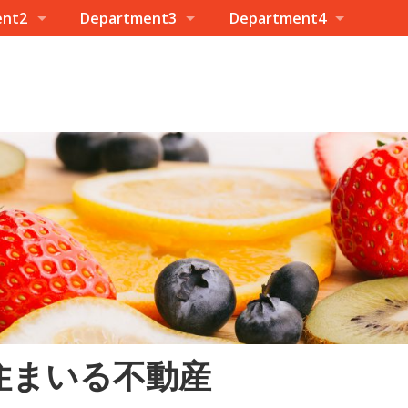
ent2
Department3
Department4
住まいる不動産