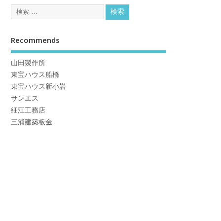
Recommends
山田製作所
東宝ハウス船橋
東宝ハウス新小岩
サンエス
細江工務店
三浦建築板金