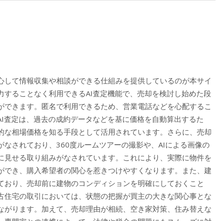
心して情報収集や相談ができる仕組みを提供しているのが本サイ
力することなく利用できるAI査定機能で、売却を検討し始めた段
ができます。匿名で利用できるため、営業電話などを心配するこ
AI査定は、過去の成約データなどを基に価格を自動算出するた
的な相場価格を知る手段として活用されています。さらに、売却
なされており、360度ルームツアーの撮影や、AIによる画像の
に見せる取り組みがなされています。これにより、実際に物件を
ができ、購入希望者の関心を惹きつけやすくなります。また、建
ており、売却前に建物のコンディションを明確にしておくこと
古住宅の取引においては、状態の把握が買主の大きな関心事とな
ながります。加えて、売却理由が相続、空き家対策、住み替えな