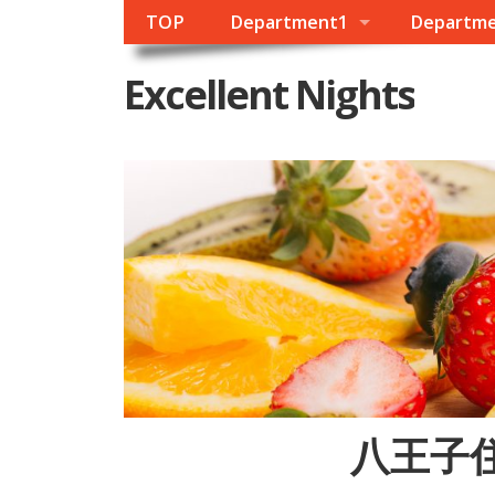
TOP
Department1
Departm
Excellent Nights
八王子