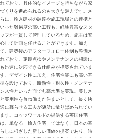
れており、具体的なイメージを持ちながら家
づくりを進められるのも大きな魅力です。さ
らに、輸入建材の調達や施工現場との連携と
いった難易度の高い工程も、経験豊富なスタ
ッフが一貫して管理しているため、施主は安
心して計画を任せることができます。加え
て、建築後のアフターフォロー体制も整備さ
れており、定期点検やメンテナンスの相談に
も迅速に対応できる仕組みが構築されていま
す。デザイン性に加え、住宅性能にも高い基
準を設けており、断熱性・耐久性・メンテナ
ンス性といった面でも高水準を実現。美しさ
と実用性を兼ね備えた住まいとして、長く快
適に暮らせる工夫が随所に散りばめられてい
ます。コッツワールドの提供する英国住宅
は、単なる「輸入住宅」ではなく、日本の暮
らしに根ざした新しい価値の提案であり、時