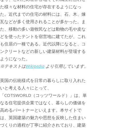
た様々な材料の住宅が存在するようになっ
た。近代までの住宅の材料には、石、木、煉
瓦などが多く使用されることが多かった。ま
た、移動の多い遊牧民などは動物の毛や皮な
どを使ったテントを宿営地に建てたが、これ
も住居の一種である。近代以降になると、コ
ンクリートなどの新しい建築材料が登場する
ようになった。
※テキストは
Wikipedia
より引用しています。
英国の伝統様式を日常の暮らしに取り入れた
いと考える人々にとって、
「COTSWORLD（コッツワールド）」は、単
なる住宅提供企業ではなく、暮らしの価値を
高めるパートナーといえます。本サイトで
は、英国建築の魅力や思想を反映した住まい
づくりの過程が丁寧に紹介されており、建築