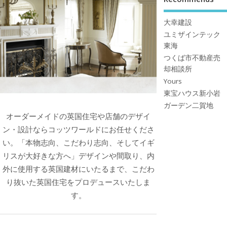
大幸建設
ユミザインテック
東海
つくば市不動産売
却相談所
Yours
東宝ハウス新小岩
ガーデン二賀地
オーダーメイドの英国住宅や店舗のデザイ
ン・設計ならコッツワールドにお任せくださ
い。「本物志向、こだわり志向、そしてイギ
リスが大好きな方へ」デザインや間取り、内
外に使用する英国建材にいたるまで、こだわ
り抜いた英国住宅をプロデュースいたしま
す。