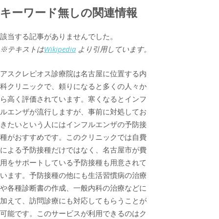
キーワード無しの関連情報
該当する記事がありませんでした。
※テキストは
Wikipedia
より引用しています。
アスクレピオス診療院は名古屋に位置する内
科クリニックで、頼りになると多くの人々か
ら高く評価されています。寒くなるとインフ
ルエンザが流行しますが、事前に対処してお
きたいという人にはインフルエンザの予防接
種がおすすめです。このクリニックでは自費
による予防接種だけではなく、名古屋市が費
用をサポートしている予防接種も用意されて
います。予防接種の他にも生活習慣病の治療
や各種診断書の作成、一般内科の治療などに
加えて、訪問診療にも対応してもらうことが
可能です。このサービスが利用できるのはク