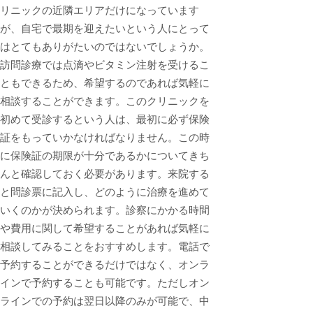
リニックの近隣エリアだけになっています
が、自宅で最期を迎えたいという人にとって
はとてもありがたいのではないでしょうか。
訪問診療では点滴やビタミン注射を受けるこ
ともできるため、希望するのであれば気軽に
相談することができます。このクリニックを
初めて受診するという人は、最初に必ず保険
証をもっていかなければなりません。この時
に保険証の期限が十分であるかについてきち
んと確認しておく必要があります。来院する
と問診票に記入し、どのように治療を進めて
いくのかが決められます。診察にかかる時間
や費用に関して希望することがあれば気軽に
相談してみることをおすすめします。電話で
予約することができるだけではなく、オンラ
インで予約することも可能です。ただしオン
ラインでの予約は翌日以降のみが可能で、中