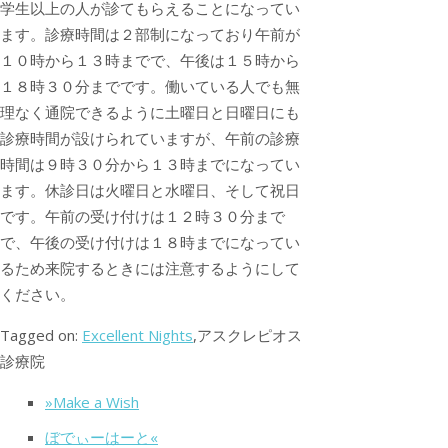
学生以上の人が診てもらえることになってい
ます。診療時間は２部制になっており午前が
１０時から１３時までで、午後は１５時から
１８時３０分までです。働いている人でも無
理なく通院できるように土曜日と日曜日にも
診療時間が設けられていますが、午前の診療
時間は９時３０分から１３時までになってい
ます。休診日は火曜日と水曜日、そして祝日
です。午前の受け付けは１２時３０分まで
で、午後の受け付けは１８時までになってい
るため来院するときには注意するようにして
ください。
Tagged on:
Excellent Nights
,アスクレピオス
診療院
»Make a Wish
ぼでぃーはーと«