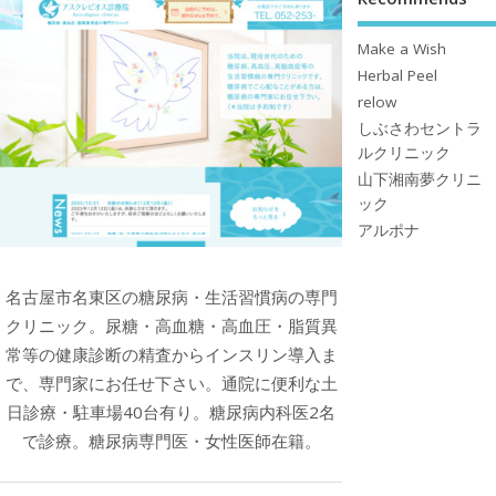
Make a Wish
Herbal Peel
relow
しぶさわセントラ
ルクリニック
山下湘南夢クリニ
ック
アルポナ
名古屋市名東区の糖尿病・生活習慣病の専門
クリニック。尿糖・高血糖・高血圧・脂質異
常等の健康診断の精査からインスリン導入ま
で、専門家にお任せ下さい。通院に便利な土
日診療・駐車場40台有り。糖尿病内科医2名
で診療。糖尿病専門医・女性医師在籍。