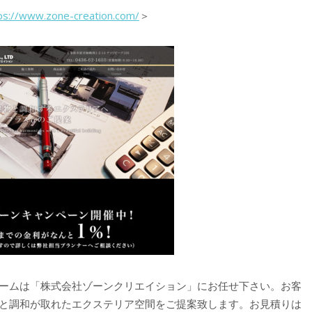
ps://www.zone-creation.com/
＞
ームは「株式会社ゾーンクリエイション」にお任せ下さい。お客
と調和が取れたエクステリア空間をご提案致します。お見積りは