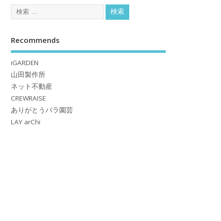
Recommends
iGARDEN
山田製作所
ネット不動産
CREWRAISE
ありがとうバラ園芸
LAY arChi