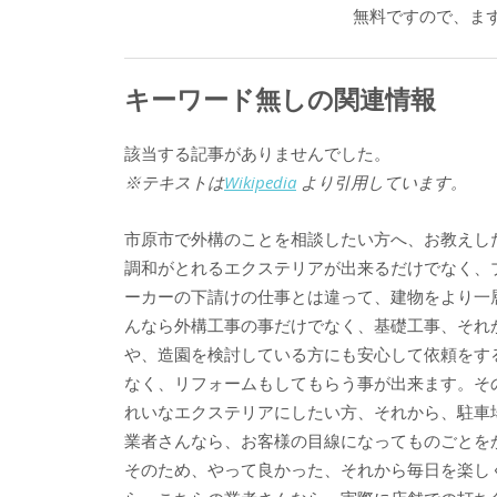
無料ですので、ま
キーワード無しの関連情報
該当する記事がありませんでした。
※テキストは
Wikipedia
より引用しています。
市原市で外構のことを相談したい方へ、お教えし
調和がとれるエクステリアが出来るだけでなく、
ーカーの下請けの仕事とは違って、建物をより一
んなら外構工事の事だけでなく、基礎工事、それ
や、造園を検討している方にも安心して依頼をす
なく、リフォームもしてもらう事が出来ます。そ
れいなエクステリアにしたい方、それから、駐車
業者さんなら、お客様の目線になってものごとを
そのため、やって良かった、それから毎日を楽し