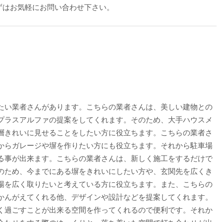
ずはお気軽にお問い合わせ下さい。
たい業者さんがあります。こちらの業者さんは、美しい建物との
プラスアルファの提案をしてくれます。そのため、大手ハウスメ
層きれいに見せることをしたい方に役立ちます。こちらの業者さ
からガレージや塀を作りたい方にも役立ちます。それから駐車場
る事が出来ます。こちらの業者さんは、新しく施工をするだけで
のため、今までにある塀をきれいにしたい方や、玄関先を広くき
場を広く取りたいと考えている方に役立ちます。また、こちらの
かんがえてくれる他、デザインや設計などを提案してくれます。
く過ごすことが出来る空間を作ってくれるので便利です。それか