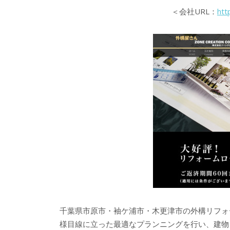
＜会社URL：
htt
千葉県市原市・袖ケ浦市・木更津市の外構リフォ
様目線に立った最適なプランニングを行い、建物