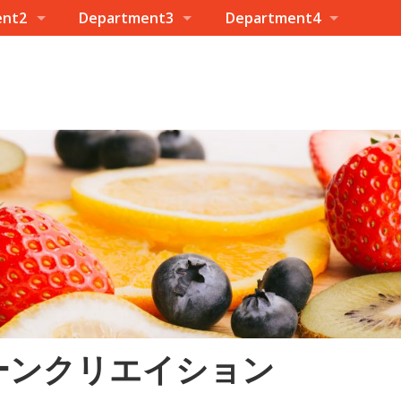
ent2
Department3
Department4
ーンクリエイション