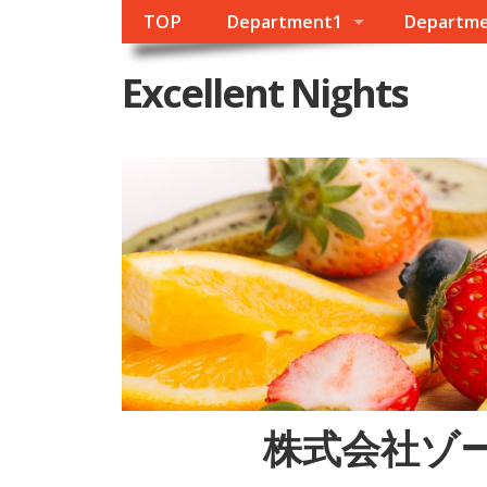
TOP
Department1
Departm
Excellent Nights
株式会社ゾ