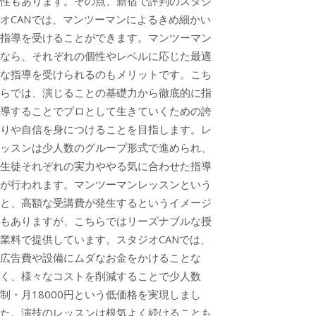
性もあります。その点、新宿で評判のスタジ
オCANでは、マンツーマンによるきめ細かい
指導を受けることができます。マンツーマン
なら、それぞれの個性やレベルに応じた最適
な指導を受けられるのもメリットです。こち
らでは、演じることの基礎力から徹底的に指
導することでプロとして生きていくための誇
りや自信を身につけることを目指します。レ
ッスンは少人数のグループ形式で進められ、
生徒それぞれの実力ややる気に合わせた指導
が行われます。マンツーマンレッスンという
と、高額な受講費が発生するというイメージ
もありますが、こちらではリーズナブルな授
業料で提供しています。スタジオCANでは、
広告費や設備にムダなお金をかけることな
く、様々なコストを削減することで少人数
制・月18000円という低価格を実現しまし
た。演技のレッスンは根気よく続けることも