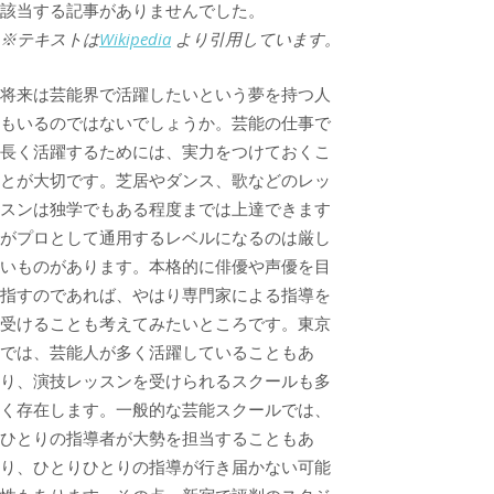
該当する記事がありませんでした。
※テキストは
Wikipedia
より引用しています。
将来は芸能界で活躍したいという夢を持つ人
もいるのではないでしょうか。芸能の仕事で
長く活躍するためには、実力をつけておくこ
とが大切です。芝居やダンス、歌などのレッ
スンは独学でもある程度までは上達できます
がプロとして通用するレベルになるのは厳し
いものがあります。本格的に俳優や声優を目
指すのであれば、やはり専門家による指導を
受けることも考えてみたいところです。東京
では、芸能人が多く活躍していることもあ
り、演技レッスンを受けられるスクールも多
く存在します。一般的な芸能スクールでは、
ひとりの指導者が大勢を担当することもあ
り、ひとりひとりの指導が行き届かない可能