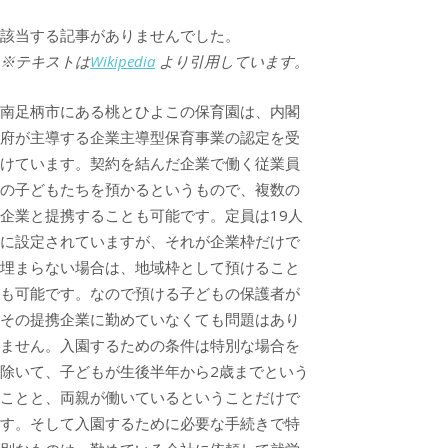
該当する記事がありませんでした。
※テキストは
Wikipedia
より引用しています。
南足柄市にある桃とひよこの保育園は、内閣
府が主導する企業主導型保育事業の認定を受
けています。契約を結んだ企業で働く従業員
の子どもたちを預かるというもので、複数の
企業と提携することも可能です。定員は19人
に設定されていますが、それが企業枠だけで
埋まらない場合は、地域枠として預けること
も可能です。なので預ける子どもの保護者が
その提携企業に勤めていなくても問題はあり
ません。入園するための条件は特別な場合を
除いて、子どもが生後半年から2歳までという
ことと、両親が働いているということだけで
す。そして入園するために必要な手続きで特