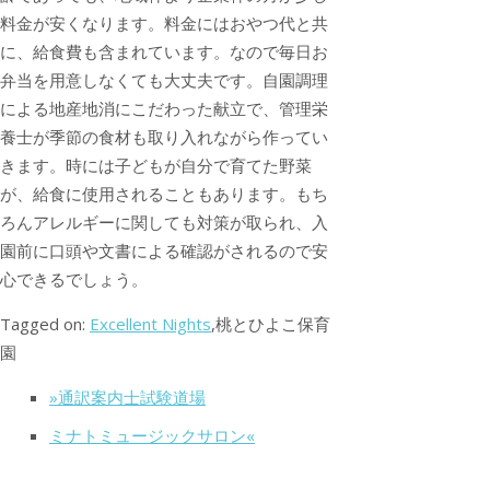
料金が安くなります。料金にはおやつ代と共
に、給食費も含まれています。なので毎日お
弁当を用意しなくても大丈夫です。自園調理
による地産地消にこだわった献立で、管理栄
養士が季節の食材も取り入れながら作ってい
きます。時には子どもが自分で育てた野菜
が、給食に使用されることもあります。もち
ろんアレルギーに関しても対策が取られ、入
園前に口頭や文書による確認がされるので安
心できるでしょう。
Tagged on:
Excellent Nights
,桃とひよこ保育
園
»通訳案内士試験道場
ミナトミュージックサロン«