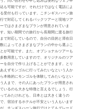
う。問い合わせや申し込みは便利なウェブ申
込も可能ですが、それだけではなく電話によ
る受付も行っています。こチンギスハーン旅
行で対応してくれるパックツアーと現地ツア
ーではさまざまなプランが用意されていま
す。短い期間での旅行から長期間に渡る旅行
まで対応しているので、自分の目的と滞在日
数によってさまざまなプランの中から選ぶこ
とが可能です。また、オプショナルツアーも
多数用意していますので、オリジナルのツア
ーを自分で作り上げることができます。とり
あえずモンゴルに行ってみたいなという人か
ら本格的にモンゴルを体験してみたいなとい
う人まで、その人にあったプランが用意され
ているのも大きな特徴と言えるでしょう。行
ってみたけれども、日本とは大きく違うの
で、宿泊するホテルが不安という人もいます
が、チンギスハーン旅行ではとてもグレード