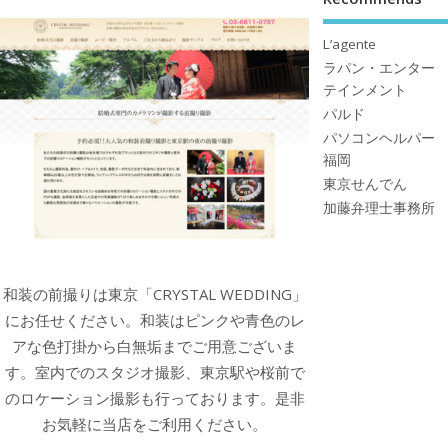
L’agente
ラパン・エンター
テインメント
パルド
パソコンヘルパー
福岡
東京せんでん
加藤弁理士事務所
和装の前撮りは東京「CRYSTAL WEDDING」
にお任せください。和装はピンクや青色のレ
アな色打掛から白無垢までご用意ございま
す。室内でのスタジオ撮影、東京駅や桜前で
のロケーション撮影も行っております。是非
お気軽に当店をご利用ください。