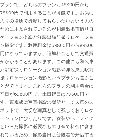
プランで、どちらのプランも49800円から
79800円で利用することが可能です。お気に
入りの場所で撮影してもらいたいという人の
ために用意されているのが和装出張前撮りロ
ケーション撮影と洋装出張前撮りロケーショ
ン撮影です。利用料金は69800円から89800
円になっていますが、追加料金として交通費
がかかることがあります。この他にも和装東
京駅前撮りロケーション撮影や洋装東京駅前
撮りロケーション撮影というプランも選ぶこ
とができます。これらのプランの利用料金は
平日が69800円で、土日祝日は79800円で
す。東京駅は写真撮影の場所として人気のス
ポットで、大切な写真として残しておくロケ
ーションにぴったりです。衣装やヘアメイク
といった撮影に必要なものは全て料金に含ま
れているため、撮影当日は普段着で来店する