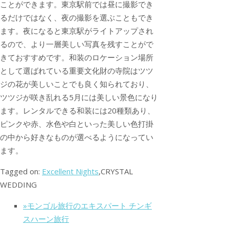
ことができます。東京駅前では昼に撮影でき
るだけではなく、夜の撮影を選ぶこともでき
ます。夜になると東京駅がライトアップされ
るので、より一層美しい写真を残すことがで
きておすすめです。和装のロケーション場所
として選ばれている重要文化財の寺院はツツ
ジの花が美しいことでも良く知られており、
ツツジが咲き乱れる5月には美しい景色になり
ます。レンタルできる和装には20種類あり、
ピンクや赤、水色や白といった美しい色打掛
の中から好きなものが選べるようになってい
ます。
Tagged on:
Excellent Nights
,CRYSTAL
WEDDING
»モンゴル旅行のエキスパート チンギ
スハーン旅行