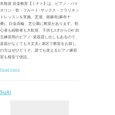
本格派 音楽教室【ミナト】は、ピアノ・バイ
オリン・歌・フルート･サックス・クラリネッ
トレッスンを実施。芝浦、南麻布(麻布十
番)、白金高輪、芝公園に教室があります。初
心者も経験者も大歓迎、子供も3才からOK! 自
主練習用のピアノ･楽器貸し出しもあるので、
楽器がなくても大丈夫♪ 港区で教室をお探し
の方はぜひどうぞ。誰でも使えるピアノ練習
室も格安で併設。
Read more
SuAi