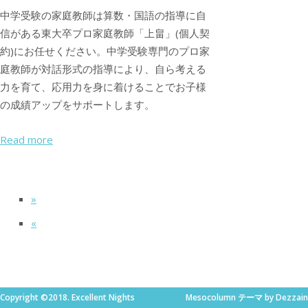
中学受験の家庭教師は算数・国語の指導に自
信がある東大卒プロ家庭教師「上畠」(個人契
約)にお任せください。中学受験専門のプロ家
庭教師が対話形式の指導により、自ら考える
力を育て、応用力を身に着けることでお子様
の成績アップをサポートします。
Read more
»
«
Copyright ©2018. Excellent Nights
Mesocolumn
テーマ by Dezzain