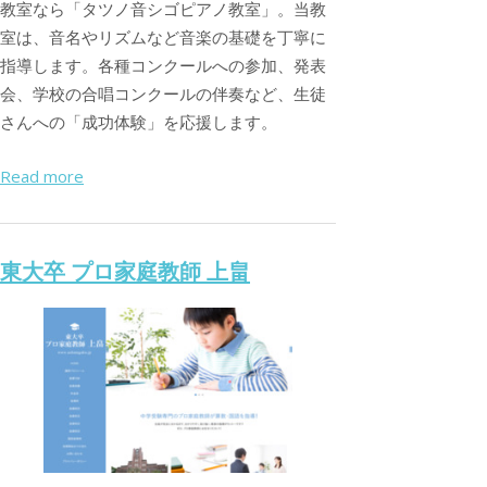
教室なら「タツノ音シゴピアノ教室」。当教
室は、音名やリズムなど音楽の基礎を丁寧に
指導します。各種コンクールへの参加、発表
会、学校の合唱コンクールの伴奏など、生徒
さんへの「成功体験」を応援します。
Read more
東大卒 プロ家庭教師 上畠