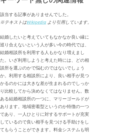
該当する記事がありませんでした。
※テキストは
Wikipedia
より引用しています。
結婚したいと考えていてもなかなか良い縁に
巡り合えないという人が多い今の時代では、
結婚相談所を利用する人もかなり増えまし
た。いざ利用しようと考えた時には、どの相
談所を選ぶのかで悩むのではないでしょう
か。利用する相談所により、良い相手が見つ
かるのかには大きな差が生まれるのでしっか
り比較してから決めなくてはなりません。数
ある結婚相談所の一つに、マリーゴールドが
あります。地域密着型というのか特徴の一つ
であり、一人ひとりに対するサポートが充実
しているので良い相手を見つける手助けをし
てもらうことができます。料金システムも明