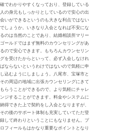
確でわかりやすくなっており、登録している
人の身元もしっかりとしているので安心の出
会いができるというのも大きな利点ではない
でしょうか。いきなり入会となれば不安にな
るのは当然のことであり、結婚相談所マリー
ゴールドではまず無料のカウンセリングがあ
るので安心できます。もちろんカウンセリン
グを受けたからといって、必ず入会しなけれ
ばならないというわけではないので気軽に申
し込むようにしましょう。八尾市、宝塚市と
その周辺の地域に出張カウンセリングにきて
もらうことができるので、より気軽にチャレ
ンジすることができます。料金やシステムに
納得できた上で契約をし入会となりますが、
その後のサポート体制も充実していてただ登
録して終わりということにもなりません。プ
ロフィールもはかなり重要なポイントとなり